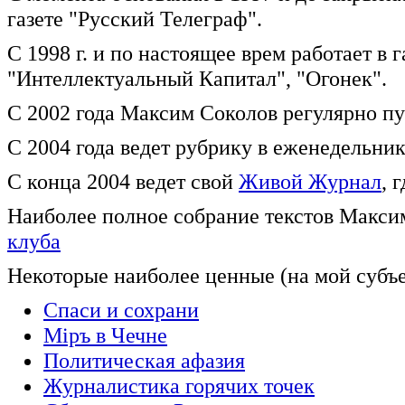
газете "Русский Телеграф".
С 1998 г. и по настоящее врем работает в 
"Интеллектуальный Капитал", "Огонек".
C 2002 года Максим Соколов регулярно пу
C 2004 года ведет рубрику в еженедельни
C конца 2004 ведет свой
Живой Журнал
, 
Наиболее полное собрание текстов Макси
клуба
Некоторые наиболее ценные (на мой субъе
Спаси и сохрани
Мiръ в Чечне
Политическая афазия
Журналистика горячих точек