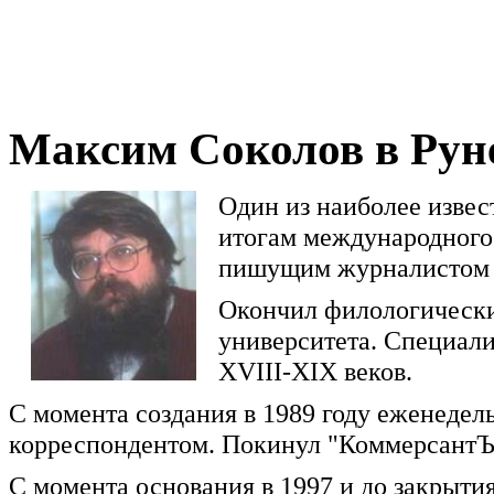
Максим Соколов в Рун
Один из наиболее извес
итогам международного
пишущим журналистом 1
Окончил филологически
университета. Специали
XVIII-XIX веков.
С момента создания в 1989 году еженедел
корреспондентом. Покинул "КоммерсантЪ"
С момента основания в 1997 и до закрыти